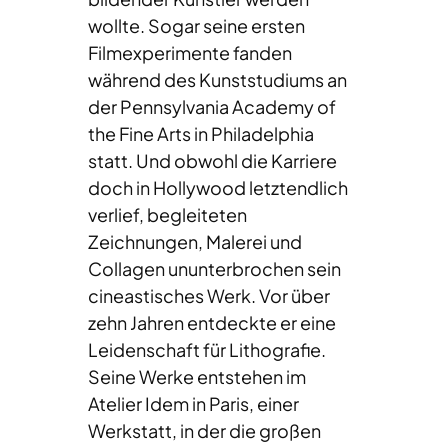
wollte. Sogar seine ersten
Filmexperimente fanden
während des Kunststudiums an
der Pennsylvania Academy of
the Fine Arts in Philadelphia
statt. Und obwohl die Karriere
doch in Hollywood letztendlich
verlief, begleiteten
Zeichnungen, Malerei und
Collagen ununterbrochen sein
cineastisches Werk. Vor über
zehn Jahren entdeckte er eine
Leidenschaft für Lithografie.
Seine Werke entstehen im
Atelier Idem in Paris, einer
Werkstatt, in der die großen