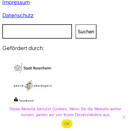
Impressum
Datenschutz
S
Suchen
u
c
Gefördert durch:
h
e
n
Diese Website benutzt Cookies. Wenn Sie die Website weiter
nutzen, gehen wir von Ihrem Einverständnis aus.
OK