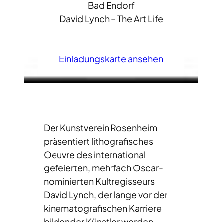
Bad Endorf
David Lynch – The Art Life
Einladungskarte ansehen
Der Kunstverein Rosenheim
präsentiert lithografisches
Oeuvre des international
gefeierten, mehrfach Oscar-
nominierten Kultregisseurs
David Lynch, der lange vor der
kinematografischen Karriere
bildender Künstler werden