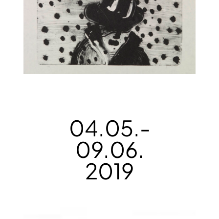
04.05.-
09.06.
2019