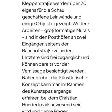
Klepperstraße werden über 20
eigens für die Schau
geschaffene Leinwände und
einige Objekte gezeigt. Weitere
Arbeiten – großformatige Murals
– sind in den Posthöfen an zwei
Eingängen seitens der
Bahnhofstraße zu finden.
Letztere sind frei zugänglich und
können bereits vor der
Vernissage besichtigt werden.
Näheres über das künstlerische
Konzept kann man im Rahmen
des Kunstspaziergangs
erfahren,bei dem Christian
Hundertmark anwesend sein
wird und gerne Fragen