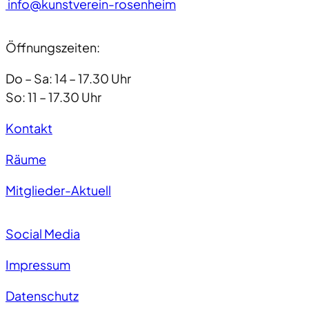
info@kunstverein-rosenheim
Öffnungszeiten:
Do – Sa: 14 – 17.30 Uhr
So: 11 – 17.30 Uhr
Kontakt
Räume
Mitglieder-Aktuell
Social Media
Impressum
Datenschutz