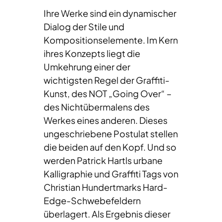
Ihre Werke sind ein dynamischer
Dialog der Stile und
Kompositionselemente. Im Kern
ihres Konzepts liegt die
Umkehrung einer der
wichtigsten Regel der Graffiti-
Kunst, des NOT „Going Over“ –
des Nichtübermalens des
Werkes eines anderen. Dieses
ungeschriebene Postulat stellen
die beiden auf den Kopf. Und so
werden Patrick Hartls urbane
Kalligraphie und Graffiti Tags von
Christian Hundertmarks Hard-
Edge-Schwebefeldern
überlagert. Als Ergebnis dieser