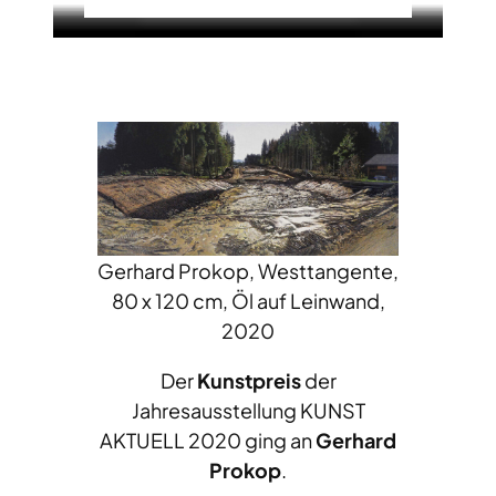
Gerhard Prokop, Westtangente,
80 x 120 cm, Öl auf Leinwand,
2020
Der
Kunstpreis
der
Jahresausstellung KUNST
AKTUELL 2020 ging an
Gerhard
Prokop
.