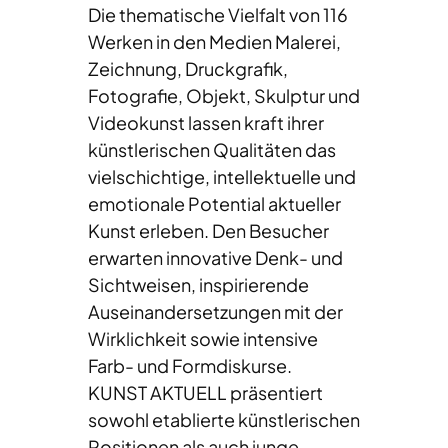
Die thematische Vielfalt von 116
Werken in den Medien Malerei,
Zeichnung, Druckgrafik,
Fotografie, Objekt, Skulptur und
Videokunst lassen kraft ihrer
künstlerischen Qualitäten das
vielschichtige, intellektuelle und
emotionale Potential aktueller
Kunst erleben. Den Besucher
erwarten innovative Denk- und
Sichtweisen, inspirierende
Auseinandersetzungen mit der
Wirklichkeit sowie intensive
Farb- und Formdiskurse.
KUNST AKTUELL präsentiert
sowohl etablierte künstlerischen
Positionen als auch junge,