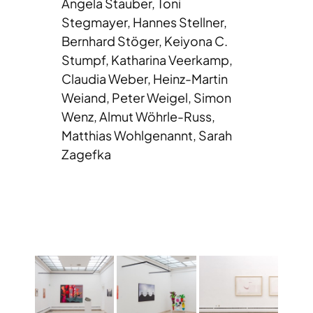
Angela Stauber, Toni
Stegmayer, Hannes Stellner,
Bernhard Stöger, Keiyona C.
Stumpf, Katharina Veerkamp,
Claudia Weber, Heinz-Martin
Weiand, Peter Weigel, Simon
Wenz, Almut Wöhrle-Russ,
Matthias Wohlgenannt, Sarah
Zagefka