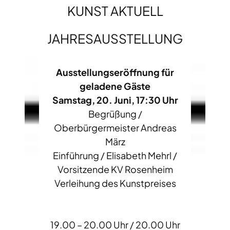
KUNST AKTUELL
JAHRESAUSSTELLUNG
Ausstellungseröffnung für
geladene Gäste
Samstag, 20. Juni, 17:30 Uhr
Begrüßung /
Oberbürgermeister Andreas
März
Einführung / Elisabeth Mehrl /
Vorsitzende KV Rosenheim
Verleihung des Kunstpreises
19.00 – 20.00 Uhr / 20.00 Uhr