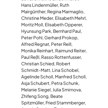
Hans Lindenmüller, Ruth
Mairgünther, Regina Marmaglio,
Christine Meder, Elisabeth Mehrl,
Moritz Moll, Elisabeth Opperer,
Hyunsung Park, Bernhard Paul,
Peter Pohl, Gerhard Prokop,
Alfred Regnat, Peter Reill,
Monika Reinhart, Raimund Reiter,
Paul Reßl, Rasso Rottenfusser,
Christian Schied, Robert
Schmidt-Matt, Lina Schobel,
Agelinde Scholl, Manfred Scholl,
Asja Schubert, Petra Schunk,
Melanie Siegel, Julia Smirnova,
Zhifeng Song, Beate
Spitzmüller, Fried Stammberger,