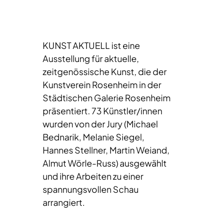
KUNST AKTUELL ist eine
Ausstellung für aktuelle,
zeitgenössische Kunst, die der
Kunstverein Rosenheim in der
Städtischen Galerie Rosenheim
präsentiert. 73 Künstler/innen
wurden von der Jury (Michael
Bednarik, Melanie Siegel,
Hannes Stellner, Martin Weiand,
Almut Wörle-Russ) ausgewählt
und ihre Arbeiten zu einer
spannungsvollen Schau
arrangiert.