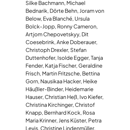
Silke Bachmann, Michael
Bednarik, Dörte Behn, Joram von
Below, Eva Blanché, Ursula
Bolck-Jopp, Ronny Cameron,
Artjom Chepovetskyy, Dit
Coesebrink, Anke Doberauer,
Christoph Drexler, Stefan
Duttenhofer, Isolde Egger, Tanja
Fender, Katja Fischer, Geraldine
Frisch, Martin Fritzsche, Bettina
Gorn, Nausikaa Hacker, Heike
Häußler-Binder, Heidemarie
Hauser, Christian Heß, Ivo Kiefer,
Christina Kirchinger, Christof
Knapp, Bernhard Kock, Rosa
Maria Krinner, Jens Küster, Petra
Levis, Christine Lindenmüller,