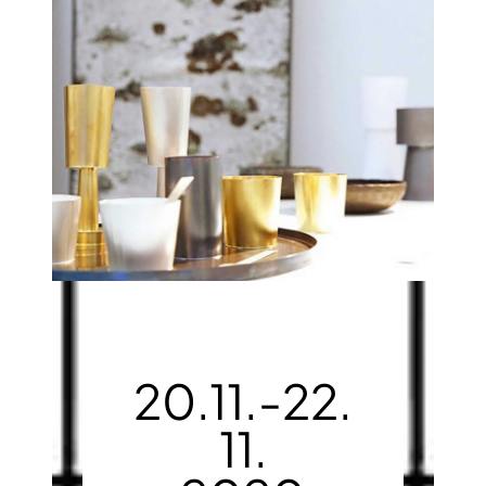
20.11.-22.
11.