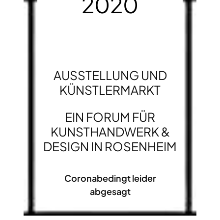
2020
AUSSTELLUNG UND
KÜNSTLERMARKT
EIN FORUM FÜR
KUNSTHANDWERK &
DESIGN IN ROSENHEIM
Coronabedingt leider
abgesagt