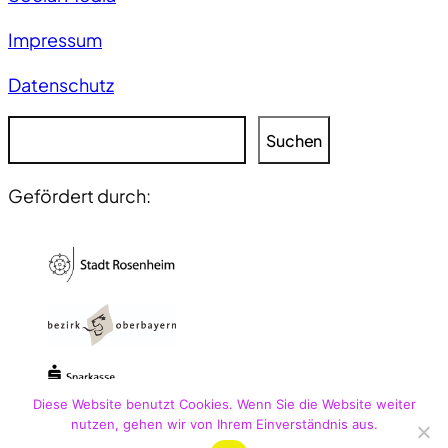
Impressum
Datenschutz
S
Suchen
u
c
Gefördert durch:
h
e
n
Diese Website benutzt Cookies. Wenn Sie die Website weiter
nutzen, gehen wir von Ihrem Einverständnis aus.