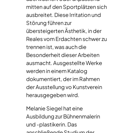
mitten auf den Sportplätzen sich
ausbreitet. Diese Irritation und
Störung führen zur
übersteigerten Ästhetik, in der
Reales vom Erdachten schwer zu
trennen ist, was auch die
Besonderheit dieser Arbeiten
ausmacht. Ausgestellte Werke
werden in einem Katalog
dokumentiert, der im Rahmen
der Ausstellung vo Kunstverein
herausgegeben wird.
Melanie Siegel hat eine
Ausbildung zur Bühnenmalerin
und -plastikerin. Das
anschließende Studium der