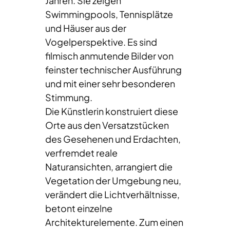
Jahren. Sie zeigen
Swimmingpools, Tennisplätze
und Häuser aus der
Vogelperspektive. Es sind
filmisch anmutende Bilder von
feinster technischer Ausführung
und mit einer sehr besonderen
Stimmung.
Die Künstlerin konstruiert diese
Orte aus den Versatzstücken
des Gesehenen und Erdachten,
verfremdet reale
Naturansichten, arrangiert die
Vegetation der Umgebung neu,
verändert die Lichtverhältnisse,
betont einzelne
Architekturelemente. Zum einen