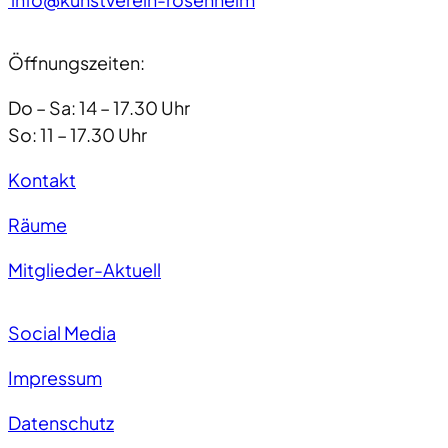
Öffnungszeiten:
Do – Sa: 14 – 17.30 Uhr
So: 11 – 17.30 Uhr
Kontakt
Räume
Mitglieder-Aktuell
Social Media
Impressum
Datenschutz