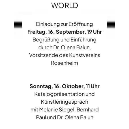
WORLD
Einladung zur Eröffnung
Freitag, 16. September, 19 Uhr
Begrüßung und Einführung
durch Dr. Olena Balun,
Vorsitzende des Kunstvereins
Rosenheim
Sonntag, 16. Oktober, 11 Uhr
Katalogpräsentation und
Künstleringespräch
mit Melanie Siegel, Bernhard
Paul und Dr. Olena Balun