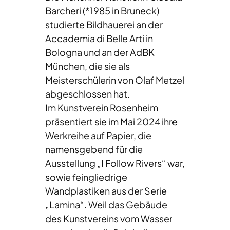
Barcheri (*1985 in Bruneck)
studierte Bildhauerei an der
Accademia di Belle Arti in
Bologna und an der AdBK
München, die sie als
Meisterschülerin von Olaf Metzel
abgeschlossen hat.
Im Kunstverein Rosenheim
präsentiert sie im Mai 2024 ihre
Werkreihe auf Papier, die
namensgebend für die
Ausstellung „I Follow Rivers“ war,
sowie feingliedrige
Wandplastiken aus der Serie
„Lamina“. Weil das Gebäude
des Kunstvereins vom Wasser