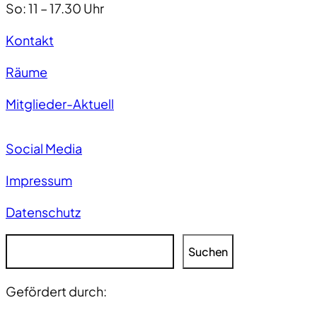
So: 11 – 17.30 Uhr
Kontakt
Räume
Mitglieder-Aktuell
Social Media
Impressum
Datenschutz
S
Suchen
u
c
Gefördert durch:
h
e