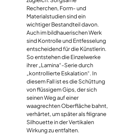
Recherchen, Form- und
Materialstudien sind ein
wichtiger Bestandteil davon.
Auch im bildhauerischen Werk
sind Kontrolle und Entfesselung
entscheidend für die Künstlerin.
So entstehen die Einzelwerke
ihrer „Lamina“-Serie durch
„kontrollierte Eskalation“. In
diesem Fall ist es die Schüttung
von flüssigem Gips, der sich
seinen Weg auf einer
waagrechten Oberfläche bahnt,
verhärtet, um später als filigrane
Silhouette in der Vertikalen
Wirkung zu entfalten.