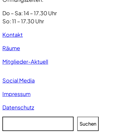
Do – Sa: 14 – 17.30 Uhr
So: 11 – 17.30 Uhr
Kontakt
Räume
Mitglieder-Aktuell
Social Media
Impressum
Datenschutz
S
Suchen
u