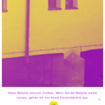
Diese Website benutzt Cookies. Wenn Sie die Website weiter
nutzen, gehen wir von Ihrem Einverständnis aus.
OK