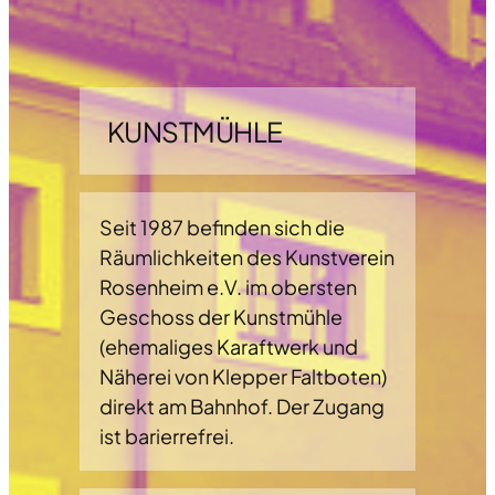
KUNSTMÜHLE
Seit 1987 befinden sich die
Räumlichkeiten des Kunstverein
Rosenheim e.V. im obersten
Geschoss der Kunstmühle
(ehemaliges Karaftwerk und
Näherei von Klepper Faltboten)
direkt am Bahnhof. Der Zugang
ist barierrefrei.