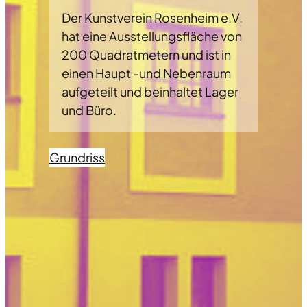
Der Kunstverein Rosenheim e.V.
hat eine Ausstellungsfläche von
200 Quadratmetern und ist in
einen Haupt -und Nebenraum
aufgeteilt und beinhaltet Lager
und Büro.
Grundriss