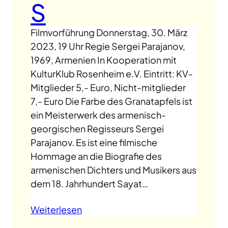
S
Filmvorführung Donnerstag, 30. März
2023, 19 Uhr Regie Sergei Parajanov,
1969, Armenien In Kooperation mit
KulturKlub Rosenheim e.V. Eintritt: KV-
Mitglieder 5,- Euro, Nicht-mitglieder
7,- Euro Die Farbe des Granatapfels ist
ein Meisterwerk des armenisch-
georgischen Regisseurs Sergei
Parajanov. Es ist eine filmische
Hommage an die Biografie des
armenischen Dichters und Musikers aus
dem 18. Jahrhundert Sayat…
Weiterlesen