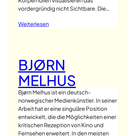
Körperhüllen visualisieren das
vordergründig nicht Sichtbare. Die…
Weiterlesen
BJØRN
MELHUS
Bjørn Melhus ist ein deutsch-
norwegischer Medienkünstler. In seiner
Arbeit hat er eine singuläre Position
entwickelt, die die Möglichkeiten einer
kritischen Rezeption von Kino und
Fernsehen erweitert. In den meisten