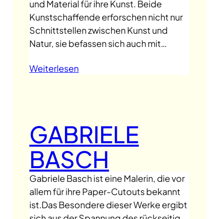
und Material für ihre Kunst. Beide
Kunstschaffende erforschen nicht nur
Schnittstellen zwischen Kunst und
Natur, sie befassen sich auch mit…
Weiterlesen
GABRIELE
BASCH
Gabriele Basch ist eine Malerin, die vor
allem für ihre Paper-Cutouts bekannt
ist.Das Besondere dieser Werke ergibt
sich aus der Spannung des rückseitig