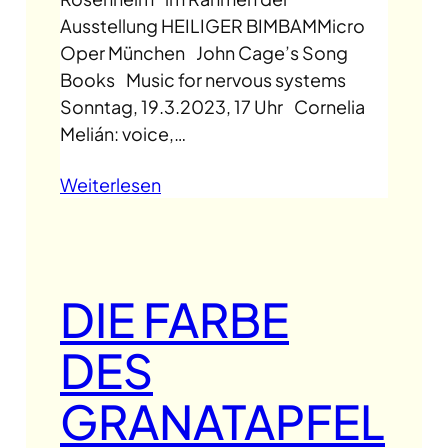
Ausstellung HEILIGER BIMBAMMicro
Oper München John Cage’s Song
Books Music for nervous systems
Sonntag, 19.3.2023, 17 Uhr Cornelia
Melián: voice,…
Weiterlesen
DIE FARBE
DES
GRANATAPFEL