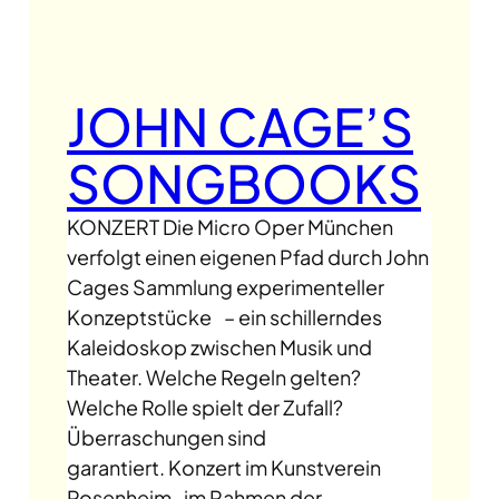
JOHN CAGE’S
SONGBOOKS
KONZERT Die Micro Oper München
verfolgt einen eigenen Pfad durch John
Cages Sammlung experimenteller
Konzeptstücke – ein schillerndes
Kaleidoskop zwischen Musik und
Theater. Welche Regeln gelten?
Welche Rolle spielt der Zufall?
Überraschungen sind
garantiert. Konzert im Kunstverein
Rosenheim im Rahmen der