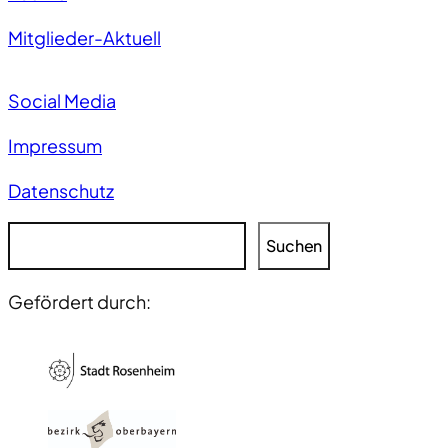
Mitglieder-Aktuell
Social Media
Impressum
Datenschutz
S
Suchen
u
c
Gefördert durch:
h
e
n