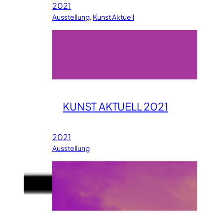
2021
Ausstellung
, 
Kunst Aktuell
KUNST AKTUELL 2021
2021
Ausstellung