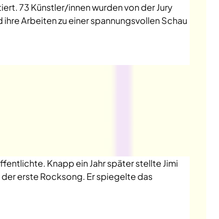
ert. 73 Künstler/innen wurden von der Jury
d ihre Arbeiten zu einer spannungsvollen Schau
ntlichte. Knapp ein Jahr später stellte Jimi
ls der erste Rocksong. Er spiegelte das