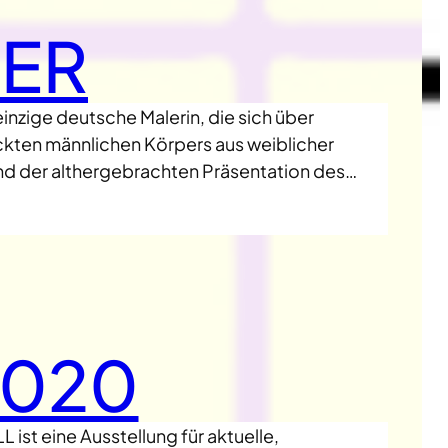
ER
inzige deutsche Malerin, die sich über
ckten männlichen Körpers aus weiblicher
und der althergebrachten Präsentation des…
2020
st eine Ausstellung für aktuelle,