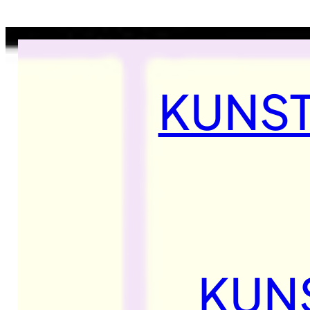
KUNST
KUNS