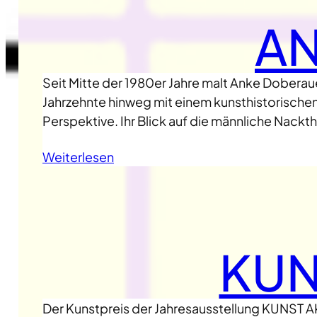
A
Seit Mitte der 1980er Jahre malt Anke Doberaue
Jahrzehnte hinweg mit einem kunsthistorischen
Perspektive. Ihr Blick auf die männliche Nack
Weiterlesen
KUN
Der Kunstpreis der Jahresausstellung KUNST A