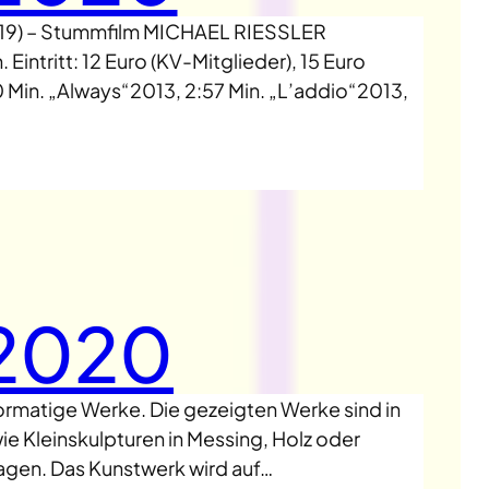
19) – Stummfilm MICHAEL RIESSLER
Eintritt: 12 Euro (KV-Mitglieder), 15 Euro
in. „Always“2013, 2:57 Min. „L’addio“2013,
2020
formatige Werke. Die gezeigten Werke sind in
e Kleinskulpturen in Messing, Holz oder
ragen. Das Kunstwerk wird auf…