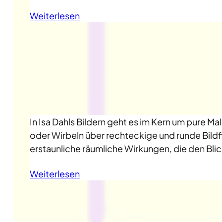
Weiterlesen
In Isa Dahls Bildern geht es im Kern um pure Ma
oder Wirbeln über rechteckige und runde Bil
erstaunliche räumliche Wirkungen, die den Blick
Weiterlesen