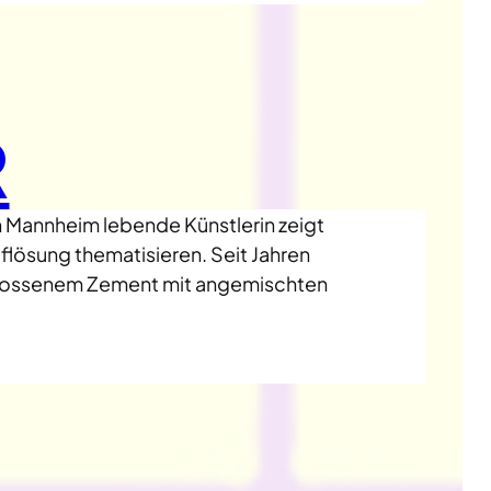
R
n Mannheim lebende Künstlerin zeigt
flösung thematisieren. Seit Jahren
n gegossenem Zement mit angemischten