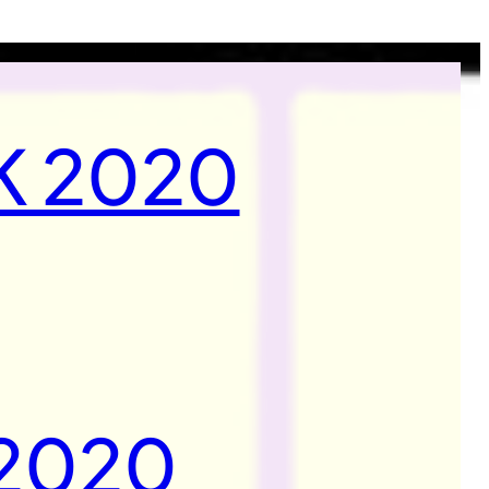
K 2020
 2020