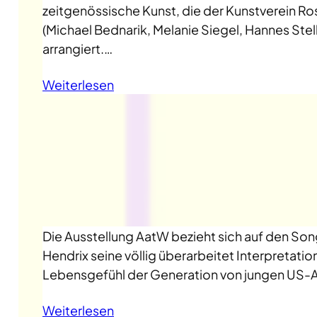
zeitgenössische Kunst, die der Kunstverein Ro
(Michael Bednarik, Melanie Siegel, Hannes Ste
arrangiert.…
Weiterlesen
Die Ausstellung AatW bezieht sich auf den Song
Hendrix seine völlig überarbeitet Interpretatio
Lebensgefühl der Generation von jungen US-Am
Weiterlesen