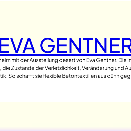
EVA GENTNE
eim mit der Ausstellung desert von Eva Gentner. Die i
 die Zustände der Verletzlichkeit, Veränderung und Au
hetik. So schafft sie flexible Betontextilien aus dün