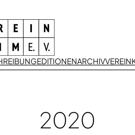
HREIBUNG
EDITIONEN
ARCHIV
VEREIN
2020