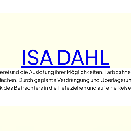
ISA DAHL
lerei und die Auslotung ihrer Möglichkeiten. Farbbahne
dflächen. Durch geplante Verdrängung und Überlageru
 des Betrachters in die Tiefe ziehen und auf eine Reis