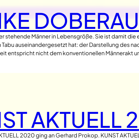
NKE DOBERAU
r stehende Männer in Lebensgröße. Sie ist damit die e
 Tabu auseinandergesetzt hat: der Darstellung des na
theit entspricht nicht dem konventionellen Männerakt 
ST AKTUELL 
KTUELL 2020 ging an Gerhard Prokop. KUNST AKTUELL i